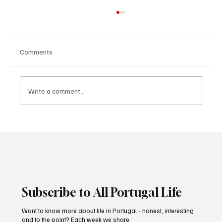
Comments
Write a comment...
Mitochondria for transplant: how
"rebooting" cells can prolong youthfulness
Subscribe to All Portugal Life
Want to know more about life in Portugal - honest, interesting
and to the point? Each week we share: