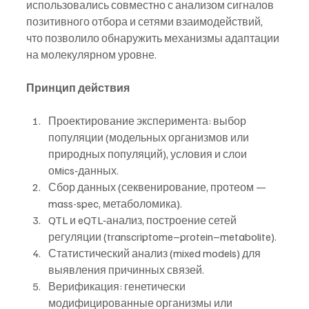
использовались совместно с анализом сигналов 
позитивного отбора и сетями взаимодействий, 
что позволило обнаружить механизмы адаптации 
на молекулярном уровне.
Принцип действия
Проектирование эксперимента: выбор 
популяции (модельных организмов или 
природных популяций), условия и слои 
омics‑данных.
Сбор данных (секвенирование, протеом — 
mass-spec, метаболомика).
QTL и eQTL‑анализ, построение сетей 
регуляции (transcriptome–protein–metabolite).
Статистический анализ (mixed models) для 
выявления причинных связей.
Верификация: генетически 
модифицированные организмы или 