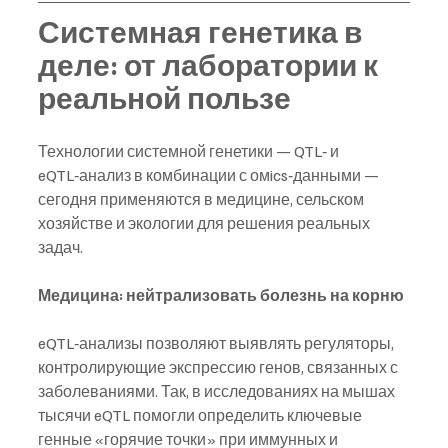
Системная генетика в 
деле: от лаборатории к 
реальной пользе
Технологии системной генетики — QTL‑ и 
eQTL‑анализ в комбинации с омics‑данными — 
сегодня применяются в медицине, сельском 
хозяйстве и экологии для решения реальных 
задач.
Медицина: нейтрализовать болезнь на корню
eQTL‑анализы позволяют выявлять регуляторы, 
контролирующие экспрессию генов, связанных с 
заболеваниями. Так, в исследованиях на мышах 
тысячи eQTL помогли определить ключевые 
генные «горячие точки» при иммунных и 