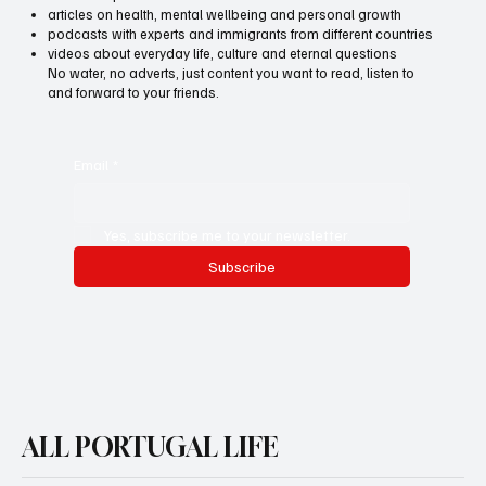
articles on health, mental wellbeing and personal growth
podcasts with experts and immigrants from different countries
videos about everyday life, culture and eternal questions
No water, no adverts, just content you want to read, listen to
and forward to your friends.
Email
*
Yes, subscribe me to your newsletter.
Subscribe
ALL PORTUGAL LIFE