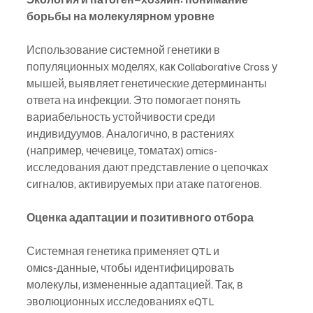
борьбы на молекулярном уровне
Использование системной генетики в 
популяционных моделях, как Collaborative Cross у 
мышей, выявляет генетические детерминанты 
ответа на инфекции. Это помогает понять 
вариабельность устойчивости среди 
индивидуумов. Аналогично, в растениях 
(например, чечевице, томатах) omics-
исследования дают представление о цепочках 
сигналов, активируемых при атаке патогенов.
Оценка адаптации и позитивного отбора
Системная генетика применяет QTL и 
омics‑данные, чтобы идентифицировать 
молекулы, измененные адаптацией. Так, в 
эволюционных исследованиях eQTL 