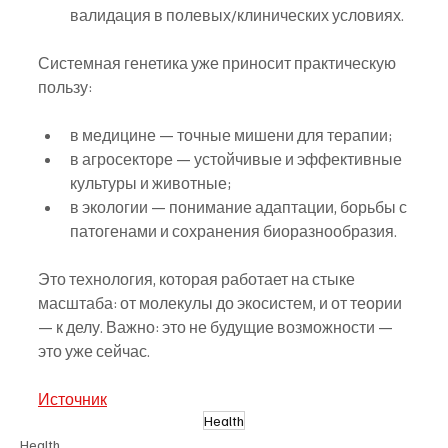
валидация в полевых/клинических условиях.
Системная генетика уже приносит практическую 
пользу:
в медицине — точные мишени для терапии;
в агросекторе — устойчивые и эффективные 
культуры и животные;
в экологии — понимание адаптации, борьбы с 
патогенами и сохранения биоразнообразия.
Это технология, которая работает на стыке 
масштаба: от молекулы до экосистем, и от теории 
— к делу. Важно: это не будущие возможности — 
это уже сейчас.
Источник
Health
Health