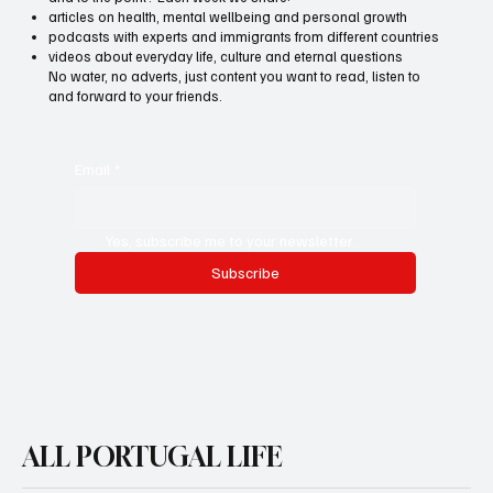
articles on health, mental wellbeing and personal growth
podcasts with experts and immigrants from different countries
videos about everyday life, culture and eternal questions
No water, no adverts, just content you want to read, listen to
and forward to your friends.
Email
*
Yes, subscribe me to your newsletter.
Subscribe
ALL PORTUGAL LIFE