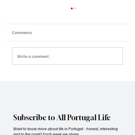
Comments
Eating habits
Write a comment...
Subscribe to All Portugal Life
Want to know more about life in Portugal - honest, interesting
and to the point? Each week we share: