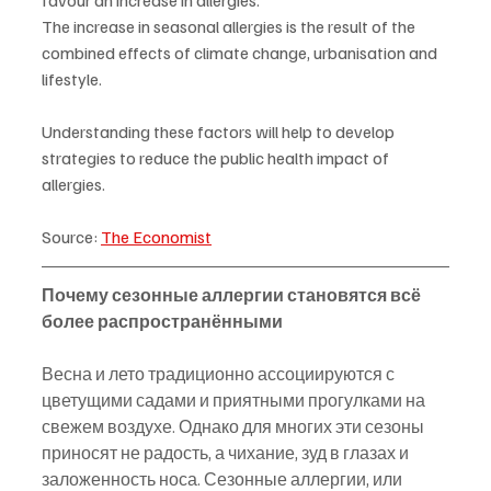
The increase in seasonal allergies is the result of the 
combined effects of climate change, urbanisation and 
lifestyle.
Understanding these factors will help to develop 
strategies to reduce the public health impact of 
allergies.
Source: 
The Economist
Почему сезонные аллергии становятся всё 
более распространёнными
Весна и лето традиционно ассоциируются с 
цветущими садами и приятными прогулками на 
свежем воздухе. Однако для многих эти сезоны 
приносят не радость, а чихание, зуд в глазах и 
заложенность носа. Сезонные аллергии, или 