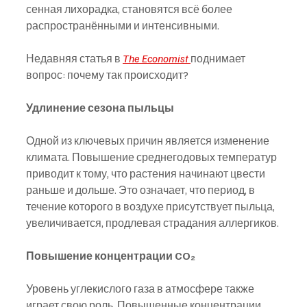
сенная лихорадка, становятся всё более 
распространёнными и интенсивными.
Недавняя статья в 
The Economist
поднимает 
вопрос: почему так происходит?
Удлинение сезона пыльцы
Одной из ключевых причин является изменение 
климата. Повышение среднегодовых температур 
приводит к тому, что растения начинают цвести 
раньше и дольше. Это означает, что период, в 
течение которого в воздухе присутствует пыльца, 
увеличивается, продлевая страдания аллергиков.
Повышение концентрации CO₂
Уровень углекислого газа в атмосфере также 
играет свою роль. Повышенные концентрации 