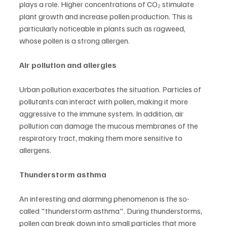
plays a role. Higher concentrations of CO₂ stimulate 
plant growth and increase pollen production. This is 
particularly noticeable in plants such as ragweed, 
whose pollen is a strong allergen.
Air pollution and allergies
Urban pollution exacerbates the situation. Particles of 
pollutants can interact with pollen, making it more 
aggressive to the immune system. In addition, air 
pollution can damage the mucous membranes of the 
respiratory tract, making them more sensitive to 
allergens.
Thunderstorm asthma
An interesting and alarming phenomenon is the so-
called "thunderstorm asthma". During thunderstorms, 
pollen can break down into small particles that more 