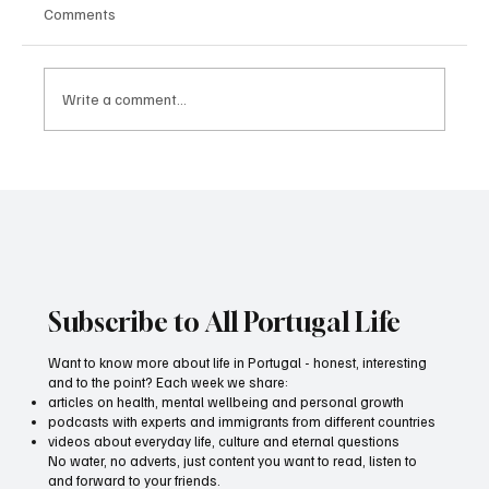
Comments
Write a comment...
Multilateral Sports as a Lifestyle: Why It’s
Important to Try Different Things and How
One Person Built an Entire Community
Around It
Subscribe to All Portugal Life
Want to know more about life in Portugal - honest, interesting
and to the point? Each week we share:
articles on health, mental wellbeing and personal growth
podcasts with experts and immigrants from different countries
videos about everyday life, culture and eternal questions
No water, no adverts, just content you want to read, listen to
and forward to your friends.