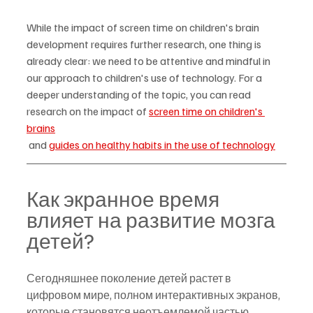
While the impact of screen time on children's brain 
development requires further research, one thing is 
already clear: we need to be attentive and mindful in 
our approach to children's use of technology. For a 
deeper understanding of the topic, you can read 
research on the impact of 
screen time on children's 
brains
 and 
guides on healthy habits in the use of technology
Как экранное время 
влияет на развитие мозга 
детей?
Сегодняшнее поколение детей растет в 
цифровом мире, полном интерактивных экранов, 
которые становятся неотъемлемой частью 