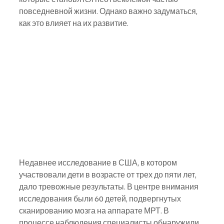
повседневной жизни. Однако важно задуматься, 
как это влияет на их развитие. 
Недавнее исследование в США, в котором 
участвовали дети в возрасте от трех до пяти лет, 
дало тревожные результаты. В центре внимания 
исследования были 60 детей, подвергнутых 
сканированию мозга на аппарате МРТ. В 
процессе наблюдения специалисты обнаружили, 