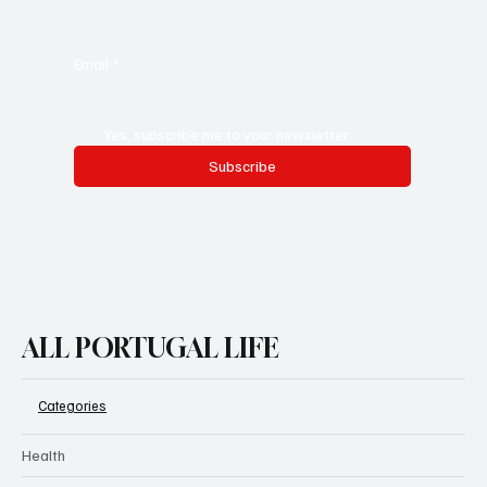
Email
*
Yes, subscribe me to your newsletter.
Subscribe
ALL PORTUGAL LIFE
Categories
Health