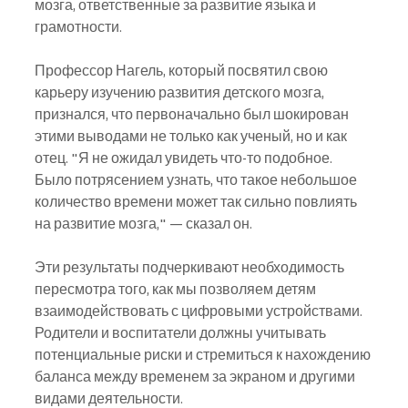
мозга, ответственные за развитие языка и 
грамотности.
Профессор Нагель, который посвятил свою 
карьеру изучению развития детского мозга, 
признался, что первоначально был шокирован 
этими выводами не только как ученый, но и как 
отец. "Я не ожидал увидеть что-то подобное. 
Было потрясением узнать, что такое небольшое 
количество времени может так сильно повлиять 
на развитие мозга," — сказал он.
Эти результаты подчеркивают необходимость 
пересмотра того, как мы позволяем детям 
взаимодействовать с цифровыми устройствами. 
Родители и воспитатели должны учитывать 
потенциальные риски и стремиться к нахождению 
баланса между временем за экраном и другими 
видами деятельности.