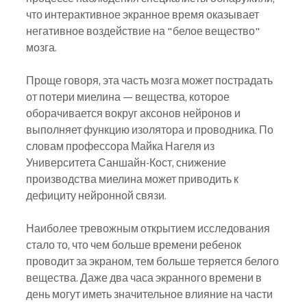
что интерактивное экранное время оказывает 
негативное воздействие на "белое вещество" 
мозга. 
Проще говоря, эта часть мозга может пострадать 
от потери миелина — вещества, которое 
оборачивается вокруг аксонов нейронов и 
выполняет функцию изолятора и проводника. По 
словам профессора Майка Нагеля из 
Университета Саншайн-Кост, снижение 
производства миелина может приводить к 
дефициту нейронной связи.
Наиболее тревожным открытием исследования 
стало то, что чем больше времени ребенок 
проводит за экраном, тем больше теряется белого 
вещества. Даже два часа экранного времени в 
день могут иметь значительное влияние на части 