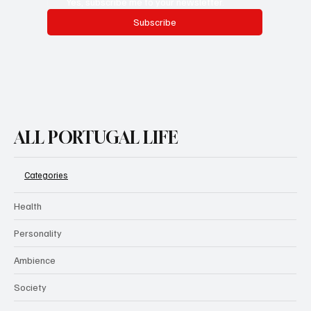
Yes, subscribe me to your newsletter.
Subscribe
ALL PORTUGAL LIFE
Categories
Health
Personality
Ambience
Society