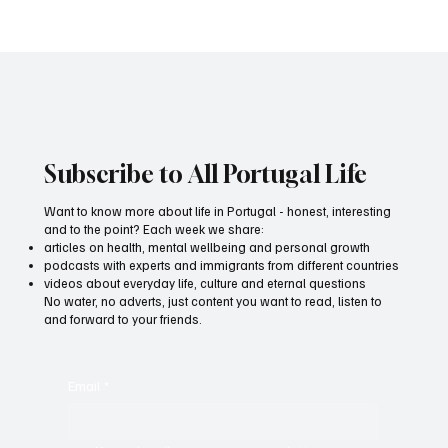
Pablo Lapidusas and Rem Urasin blend
classical and jazz in a double concert in
Lisbon
Subscribe to All Portugal Life
Want to know more about life in Portugal - honest, interesting
and to the point? Each week we share:
articles on health, mental wellbeing and personal growth
podcasts with experts and immigrants from different countries
videos about everyday life, culture and eternal questions
No water, no adverts, just content you want to read, listen to
and forward to your friends.
Email
*