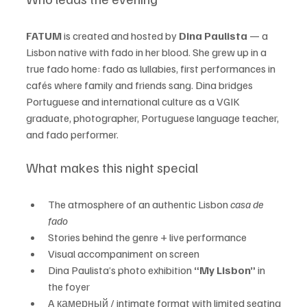
FATUM
 is created and hosted by 
Dina Paulista
 — a 
Lisbon native with fado in her blood. She grew up in a 
true fado home: fado as lullabies, first performances in 
cafés where family and friends sang. Dina bridges 
Portuguese and international culture as a VGIK 
graduate, photographer, Portuguese language teacher, 
and fado performer.
What makes this night special
The atmosphere of an authentic Lisbon 
casa de 
fado
Stories behind the genre + live performance
Visual accompaniment on screen
Dina Paulista’s photo exhibition 
“My Lisbon”
 in 
the foyer
A камерный / intimate format with limited seating