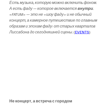
Есть музыка, которую можно включить фоном. 
А есть фаду — которое включается 
внутри
. 
«FATUM» — это не «шоу фаду» и не обычный 
концерт, а камерное путешествие по главным 
образам и эпохам фаду: от старых кварталов 
Лиссабона до сегодняшней сцены.
 (
EVENTS
)
Не концерт, а встреча с городом