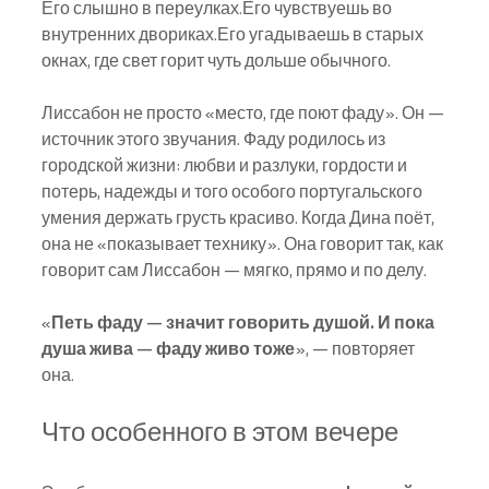
Его слышно в переулках.Его чувствуешь во 
внутренних двориках.Его угадываешь в старых 
окнах, где свет горит чуть дольше обычного.
Лиссабон не просто «место, где поют фаду». Он — 
источник этого звучания. Фаду родилось из 
городской жизни: любви и разлуки, гордости и 
потерь, надежды и того особого португальского 
умения держать грусть красиво. Когда Дина поёт, 
она не «показывает технику». Она говорит так, как 
говорит сам Лиссабон — мягко, прямо и по делу.
«
Петь фаду — значит говорить душой. И пока 
душа жива — фаду живо тоже
», — повторяет 
она.
Что особенного в этом вечере