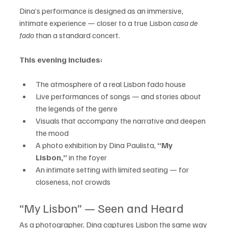
Dina’s performance is designed as an immersive, 
intimate experience — closer to a true Lisbon 
casa de 
fado
 than a standard concert.
This evening includes:
The atmosphere of a real Lisbon fado house
Live performances of songs — and stories about 
the legends of the genre
Visuals that accompany the narrative and deepen 
the mood
A photo exhibition by Dina Paulista, 
“My 
Lisbon,”
 in the foyer
An intimate setting with limited seating — for 
closeness, not crowds
“My Lisbon” — Seen and Heard
As a photographer, Dina captures Lisbon the same way 