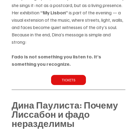
she sings it: not as a postcard, but as a living presence. 
Her exhibition 
“My Lisbon”
 is part of the evening — a 
visual extension of the music, where streets, light, walls, 
and faces become quiet witnesses of the city’s soul.
Because in the end, Dina’s message is simple and 
strong:
Fado is not something you listen to. It’s 
something you recognize.
TICKETS
Дина Паулиста: Почему 
Лиссабон и фадо 
неразделимы