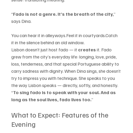
“
Fado is not a genre. It’s the breath of the city,
” 
says Dina.
You can hear it in alleyways.Feel it in courtyards.Catch 
it in the silence behind an old window.
Lisbon doesn’t just host fado — it 
creates
 it. Fado 
grew from the city’s everyday life: longing, love, pride, 
loss, tenderness, and that special Portuguese ability to 
carry sadness with dignity. When Dina sings, she doesn’t 
try to impress you with technique. She speaks to you 
the way Lisbon speaks — directly, softly, and honestly.
“
To sing fado is to speak with your soul. And as 
long as the soul lives, fado lives too.
”
What to Expect: Features of the 
Evening