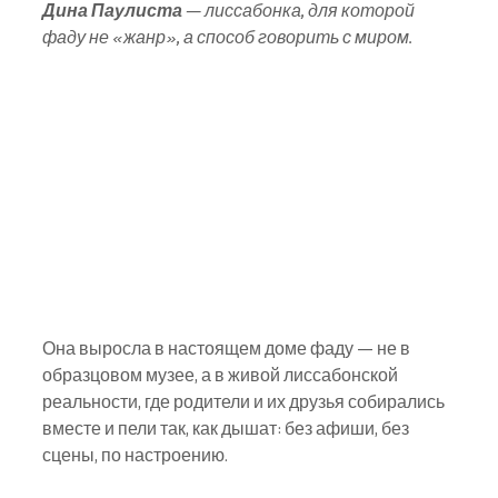
Дина Паулиста
 — лиссабонка, для которой 
фаду не «жанр», а способ говорить с миром. 
Она выросла в настоящем доме фаду — не в 
образцовом музее, а в живой лиссабонской 
реальности, где родители и их друзья собирались 
вместе и пели так, как дышат: без афиши, без 
сцены, по настроению. 