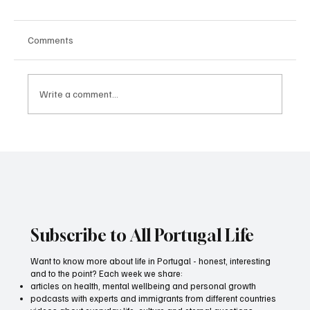
Comments
Write a comment...
Pablo Lapidusas and Rem Urasin blend
classical and jazz in a double concert in
Lisbon
Subscribe to All Portugal Life
Want to know more about life in Portugal - honest, interesting
and to the point? Each week we share:
articles on health, mental wellbeing and personal growth
podcasts with experts and immigrants from different countries