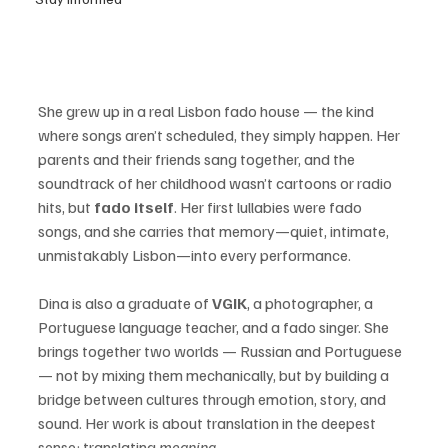
She grew up in a real Lisbon fado house — the kind 
where songs aren’t scheduled, they simply happen. Her 
parents and their friends sang together, and the 
soundtrack of her childhood wasn’t cartoons or radio 
hits, but 
fado itself
. Her first lullabies were fado 
songs, and she carries that memory—quiet, intimate, 
unmistakably Lisbon—into every performance.
Dina is also a graduate of 
VGIK
, a photographer, a 
Portuguese language teacher, and a fado singer. She 
brings together two worlds — Russian and Portuguese 
— not by mixing them mechanically, but by building a 
bridge between cultures through emotion, story, and 
sound. Her work is about translation in the deepest 
sense: translating 
meaning
.