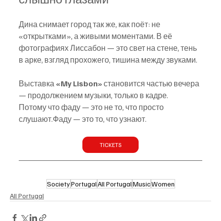
Дина снимает город так же, как поёт: не 
«открытками», а живыми моментами. В её 
фотографиях Лиссабон — это свет на стене, тень 
в арке, взгляд прохожего, тишина между звуками. 
Выставка 
«My Lisbon»
 становится частью вечера 
— продолжением музыки, только в кадре.
Потому что фаду — это не то, что просто 
слушают.Фаду — это то, что узнают.
TICKETS
Society
Portugal
All Portugal
Music
Women
All Portugal