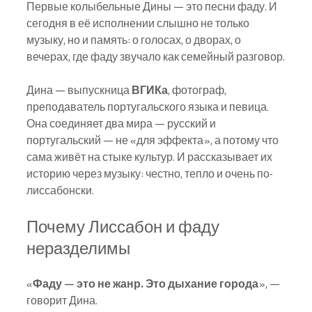
Первые колыбельные Дины — это песни фаду. И 
сегодня в её исполнении слышно не только 
музыку, но и память: о голосах, о дворах, о 
вечерах, где фаду звучало как семейный разговор.
Дина — выпускница 
ВГИКа
, фотограф, 
преподаватель португальского языка и певица. 
Она соединяет два мира — русский и 
португальский — не «для эффекта», а потому что 
сама живёт на стыке культур. И рассказывает их 
историю через музыку: честно, тепло и очень по-
лиссабонски.
Почему Лиссабон и фаду 
неразделимы
«
Фаду — это не жанр. Это дыхание города
», — 
говорит Дина.