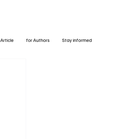
Subscribe
for Authors
Article
for Authors
Stay informed