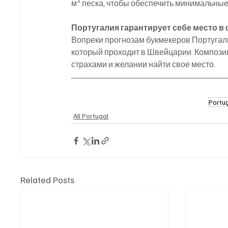
м³ песка, чтобы обеспечить минимальные
Португалия гарантирует себе место 
Вопреки прогнозам букмекеров Португал
который проходит в Швейцарии. Композиц
страхами и желании найти свое место.
Portu
All Portugal
Related Posts