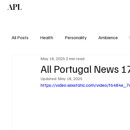
APL
Health
P
All Posts
Health
Personality
Ambience
May 18, 2025
2 min read
All Portugal News 1
Updated:
May 18, 2025
https://video.wixstatic.com/video/f6484