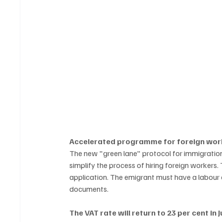
Accelerated programme for foreign work
The new "green lane" protocol for immigration
simplify the process of hiring foreign workers.
application. The emigrant must have a labour 
documents.
The VAT rate will return to 23 per cent in 