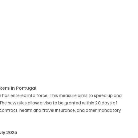
ers in Portugal
 has entered into force. This measure aims to speed up and 
 The new rules allow a visa to be granted within 20 days of 
contract, health and travel insurance, and other mandatory 
July 2025