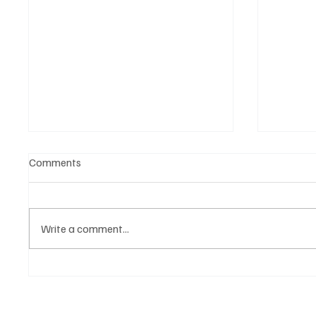
Comments
Write a comment...
All Portugal News 11.05.2025
All Por