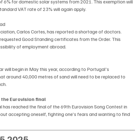
f 6% for domestic solar systems from 2021. This exemption will 
standard VAT rate of 23% will again apply.
oad
iation, Carlos Cortes, has reported a shortage of doctors. 
quested Good Standing certificates from the Order. This 
ossibility of employment abroad.
will begin in May this year, according to Portugal's 
t around 40,000 metres of sand will need to be replaced to 
ach.
the Eurovision final
 has reached the final of the 69th Eurovision Song Contest in 
ut accepting oneself, fighting one's fears and wanting to find 
05.2025