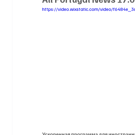
https://video.wixstatic.com/video/f6484
Ускоренная программа для иностранн