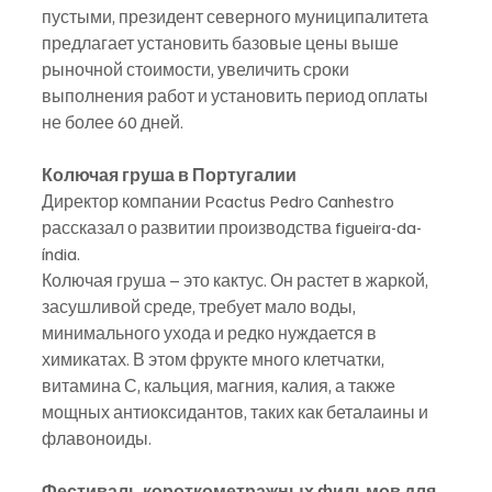
пустыми, президент северного муниципалитета 
предлагает установить базовые цены выше 
рыночной стоимости, увеличить сроки 
выполнения работ и установить период оплаты 
не более 60 дней.
Колючая груша в Португалии
Директор компании Pcactus Pedro Canhestro 
рассказал о развитии производства figueira-da-
índia.
Колючая груша – это кактус. Он растет в жаркой, 
засушливой среде, требует мало воды, 
минимального ухода и редко нуждается в 
химикатах. В этом фрукте много клетчатки, 
витамина С, кальция, магния, калия, а также 
мощных антиоксидантов, таких как беталаины и 
флавоноиды. 
Фестиваль короткометражных фильмов для 