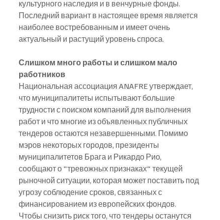
культурного наследия и в венчурные фонды. 
Последний вариант в настоящее время является 
наиболее востребованным и имеет очень 
актуальный и растущий уровень спроса.
Слишком много работы и слишком мало 
работников
Национальная ассоциация ANAFRE утверждает, 
что муниципалитеты испытывают большие 
трудности с поиском компаний для выполнения 
работ и что многие из объявленных публичных 
тендеров остаются незавершенными. Помимо 
мэров некоторых городов, президенты 
муниципалитетов Брага и Рикардо Рио, 
сообщают о "тревожных признаках" текущей 
рыночной ситуации, которая может поставить под 
угрозу соблюдение сроков, связанных с 
финансированием из европейских фондов. 
Чтобы снизить риск того, что тендеры останутся 