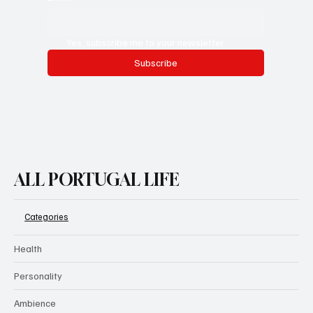
Yes, subscribe me to your newsletter.
Subscribe
ALL PORTUGAL LIFE
Categories
Health
Personality
Ambience