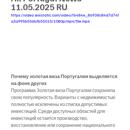
11.05.2025 RU
https://video.wixstatic.com/video/f6484e_86938c84d7d74f
a3a995b556bfb55015/1080p/mp4/file.mp4
Почему золотая виза Португалии выделяется 
на фоне других
Программа Золотая виза Португалии сохранила 
свою популярность. Варианты с недвижимостью 
полностью исключены из списка допустимых 
инвестиций. Среди доступных областей для 
инвестиций остается производство, 
восстановление или сохранение национального 