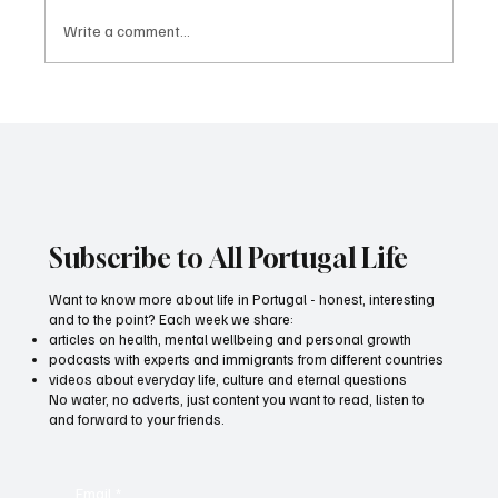
Write a comment...
All Portugal News. 3 May 2025
Subscribe to All Portugal Life
Want to know more about life in Portugal - honest, interesting
and to the point? Each week we share:
articles on health, mental wellbeing and personal growth
podcasts with experts and immigrants from different countries
videos about everyday life, culture and eternal questions
No water, no adverts, just content you want to read, listen to
and forward to your friends.
Email
*