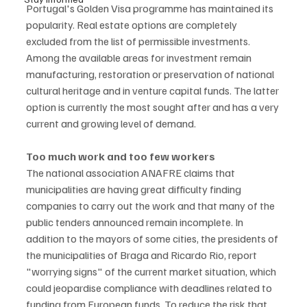
Portugal's Golden Visa programme has maintained its 
popularity. Real estate options are completely 
excluded from the list of permissible investments. 
Among the available areas for investment remain 
manufacturing, restoration or preservation of national 
cultural heritage and in venture capital funds. The latter 
option is currently the most sought after and has a very 
current and growing level of demand.
Too much work and too few workers
The national association ANAFRE claims that 
municipalities are having great difficulty finding 
companies to carry out the work and that many of the 
public tenders announced remain incomplete. In 
addition to the mayors of some cities, the presidents of 
the municipalities of Braga and Ricardo Rio, report 
"worrying signs" of the current market situation, which 
could jeopardise compliance with deadlines related to 
funding from European funds. To reduce the risk that 