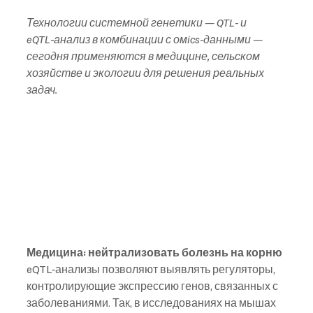
Технологии системной генетики — QTL‑ и 
eQTL‑анализ в комбинации с омics‑данными — 
сегодня применяются в медицине, сельском 
хозяйстве и экологии для решения реальных 
задач.
Медицина: нейтрализовать болезнь на корню
eQTL‑анализы позволяют выявлять регуляторы, 
контролирующие экспрессию генов, связанных с 
заболеваниями. Так, в исследованиях на мышах 