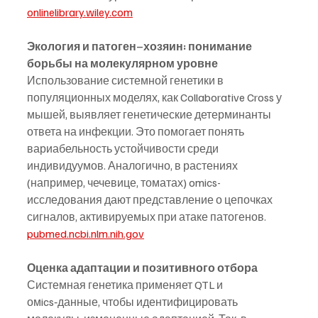
onlinelibrary.wiley.com
Экология и патоген–хозяин: понимание 
борьбы на молекулярном уровне
Использование системной генетики в 
популяционных моделях, как Collaborative Cross у 
мышей, выявляет генетические детерминанты 
ответа на инфекции. Это помогает понять 
вариабельность устойчивости среди 
индивидуумов. Аналогично, в растениях 
(например, чечевице, томатах) omics-
исследования дают представление о цепочках 
сигналов, активируемых при атаке патогенов.
pubmed.ncbi.nlm.nih.gov
Оценка адаптации и позитивного отбора
Системная генетика применяет QTL и 
омics‑данные, чтобы идентифицировать 