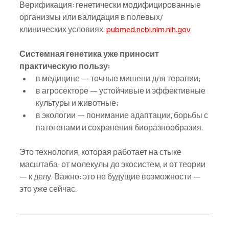
Верификация: генетически модифицированные 
организмы или валидация в полевых/
клинических условиях. 
pubmed.ncbi.nlm.nih.gov
Системная генетика уже приносит 
практическую пользу:
в медицине — точные мишени для терапии;
в агросекторе — устойчивые и эффективные 
культуры и животные;
в экологии — понимание адаптации, борьбы с 
патогенами и сохранения биоразнообразия.
Это технология, которая работает на стыке 
масштаба: от молекулы до экосистем, и от теории 
— к делу. Важно: это не будущие возможности — 
это уже сейчас.