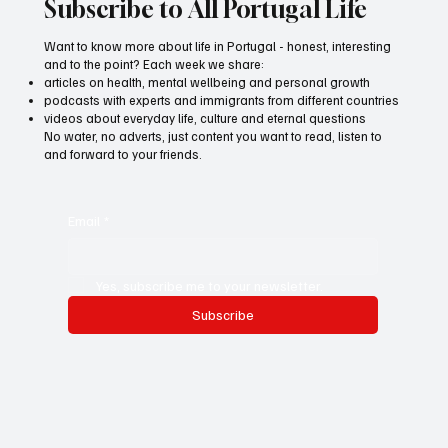
Subscribe to All Portugal Life
Want to know more about life in Portugal - honest, interesting
and to the point? Each week we share:
articles on health, mental wellbeing and personal growth
podcasts with experts and immigrants from different countries
videos about everyday life, culture and eternal questions
No water, no adverts, just content you want to read, listen to
and forward to your friends.
Email
*
Yes, subscribe me to your newsletter.
Subscribe