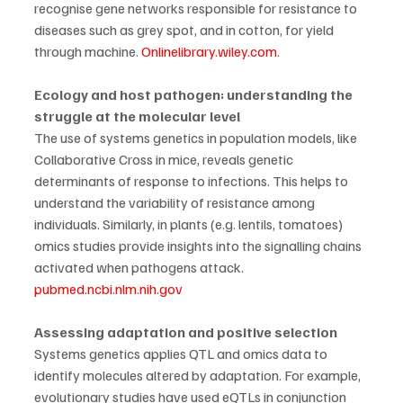
recognise gene networks responsible for resistance to 
diseases such as grey spot, and in cotton, for yield 
through machine. 
Onlinelibrary.wiley.com
.
Ecology and host pathogen: understanding the 
struggle at the molecular level
The use of systems genetics in population models, like 
Collaborative Cross in mice, reveals genetic 
determinants of response to infections. This helps to 
understand the variability of resistance among 
individuals. Similarly, in plants (e.g. lentils, tomatoes) 
omics studies provide insights into the signalling chains 
activated when pathogens attack. 
pubmed.ncbi.nlm.nih.gov
Assessing adaptation and positive selection
Systems genetics applies QTL and omics data to 
identify molecules altered by adaptation. For example, 
evolutionary studies have used eQTLs in conjunction 