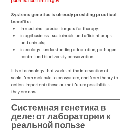
pubmed.ncbi.nlm.nih.gov
Systems genetics is already providing practical 
benefits:
In medicine - precise targets for therapy;
in agribusiness - sustainable and efficient crops 
and animals;
in ecology - understanding adaptation, pathogen 
control and biodiversity conservation.
It is a technology that works at the intersection of 
scale: from molecule to ecosystem, and from theory to 
action. Important: these are not future possibilities - 
they are now. 
Системная генетика в 
деле: от лаборатории к 
реальной пользе