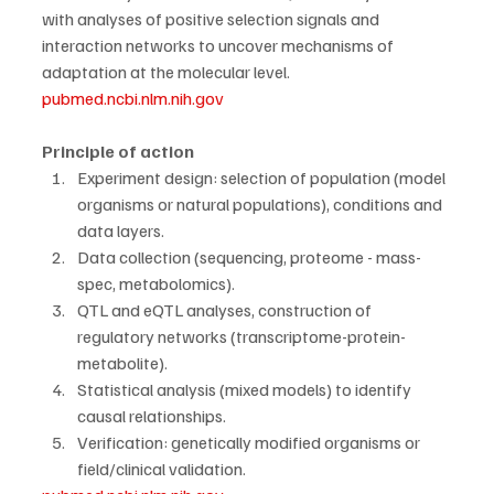
with analyses of positive selection signals and 
interaction networks to uncover mechanisms of 
adaptation at the molecular level. 
pubmed.ncbi.nlm.nih.gov
Principle of action
Experiment design: selection of population (model 
organisms or natural populations), conditions and 
data layers.
Data collection (sequencing, proteome - mass-
spec, metabolomics).
QTL and eQTL analyses, construction of 
regulatory networks (transcriptome-protein-
metabolite).
Statistical analysis (mixed models) to identify 
causal relationships.
Verification: genetically modified organisms or 
field/clinical validation.