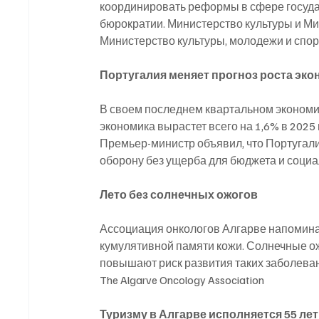
координировать реформы в сфере госуда
бюрократии. Министерство культуры и М
Министерство культуры, молодежи и спор
Португалия меняет прогноз роста эк
В своем последнем квартальном экономич
экономика вырастет всего на 1,6% в 2025 
Премьер-министр объявил, что Португал
оборону без ущерба для бюджета и соци
Лето без солнечных ожогов
Ассоциация онкологов Алгарве напоминае
кумулятивной памяти кожи. Солнечные ож
повышают риск развития таких заболевани
The Algarve Oncology Association
Туризму в Алгарве исполняется 55 лет