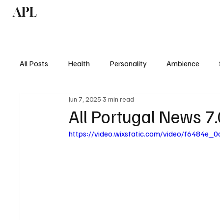
APL
Health
P
All Posts
Health
Personality
Ambience
Jun 7, 2025
3 min read
All Portugal News 7
https://video.wixstatic.com/video/f6484