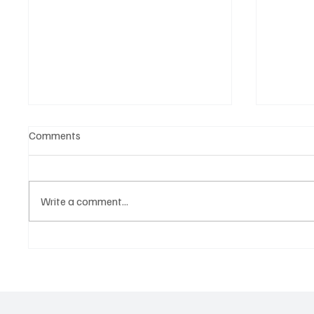
Comments
Write a comment...
All Portugal News 31.05.2025
All Por