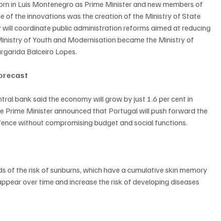
sworn in Luis Montenegro as Prime Minister and new members of 
of the innovations was the creation of the Ministry of State 
ill coordinate public administration reforms aimed at reducing 
Ministry of Youth and Modernisation became the Ministry of 
rgarida Balceiro Lopes.
forecast
entral bank said the economy will grow by just 1.6 per cent in 
he Prime Minister announced that Portugal will push forward the 
fence without compromising budget and social functions.
s of the risk of sunburns, which have a cumulative skin memory 
sappear over time and increase the risk of developing diseases 