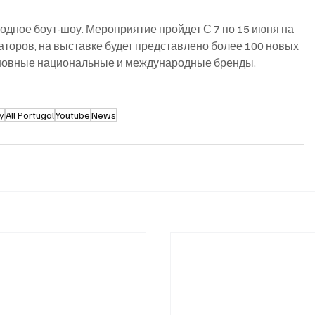
одное боут-шоу. Мероприятие пройдет С 7 по 15 июня на 
торов, на выставке будет представлено более 100 новых 
новные национальные и международные бренды.
y
All Portugal
Youtube
News