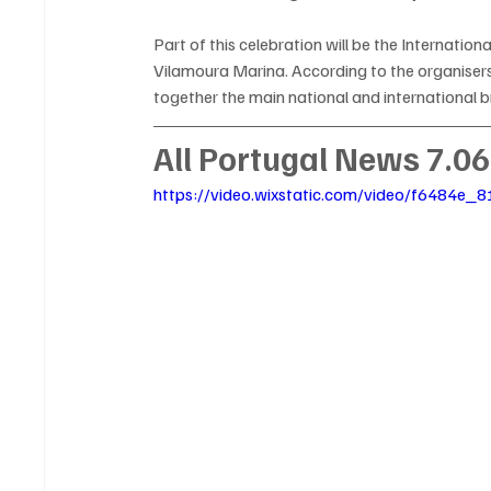
Part of this celebration will be the Internatio
Vilamoura Marina. According to the organisers
together the main national and international 
All Portugal News 7.0
https://video.wixstatic.com/video/f648