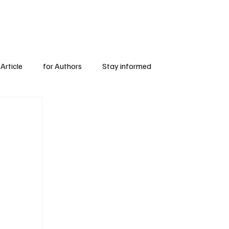
Subscribe
for Authors
Article
for Authors
Stay informed