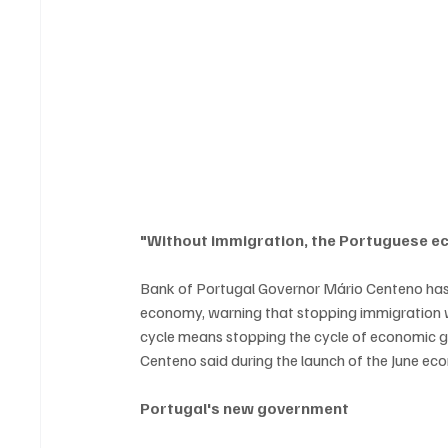
"Without immigration, the Portuguese e
Bank of Portugal Governor Mário Centeno has
economy, warning that stopping immigration 
cycle means stopping the cycle of economic gr
Centeno said during the launch of the June eco
Portugal's new government