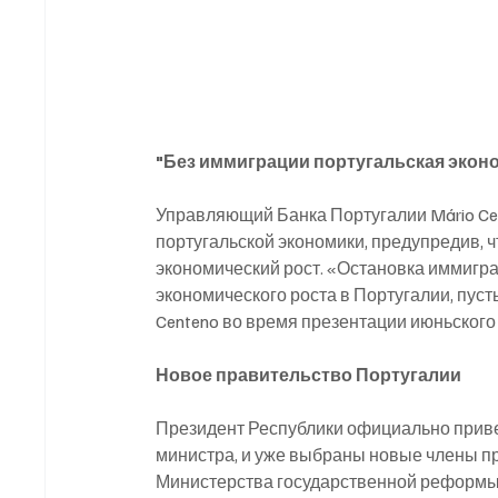
"Без иммиграции португальская эконо
Управляющий Банка Португалии Mário Ce
португальской экономики, предупредив, 
экономический рост. «Остановка иммигра
экономического роста в Португалии, пусть 
Centeno во время презентации июньского
Новое правительство Португалии
Президент Республики официально привел
министра, и уже выбраны новые члены пр
Министерства государственной реформы, 