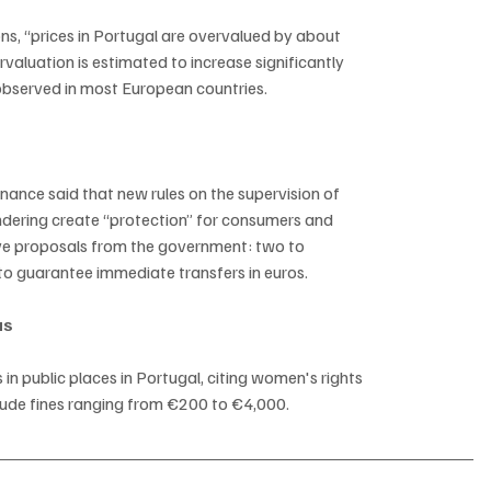
s, “prices in Portugal are overvalued by about
valuation is estimated to increase significantly
observed in most European countries.
nance said that new rules on the supervision of
ndering create “protection” for consumers and
tive proposals from the government: two to
to guarantee immediate transfers in euros.
as
n public places in Portugal, citing women's rights
lude fines ranging from €200 to €4,000.