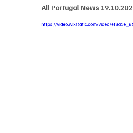
All Portugal News 19.10.20
https://video.wixstatic.com/video/ef8a1