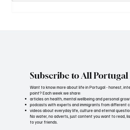
New Cryptocurrency Rules for
New EU 
Portugal
effect
Subscribe to All Portugal 
Want to know more about life in Portugal - honest, int
point? Each week we share:
articles on health, mental wellbeing and personal grow
podcasts with experts and immigrants from different 
videos about everyday life, culture and eternal questi
No water, no adverts, just content you want to read, l
to your friends.