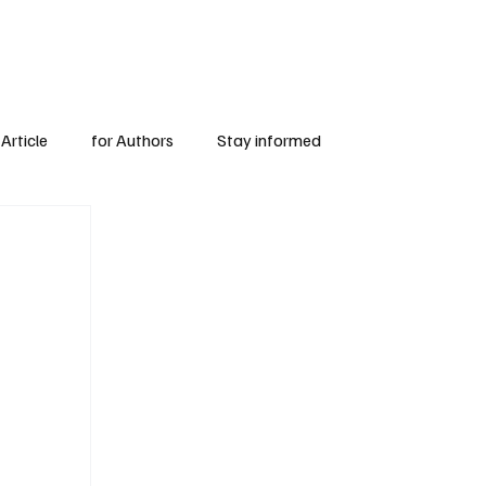
Subscribe
for Authors
Article
for Authors
Stay informed