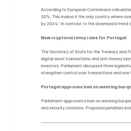
According to European Commission calculation
35%. This makes it the only country where over
by 2024,” in contrast to the downward trend 
New cryptocurrency rules for Portugal
The Secretary of State for the Treasury and Fi
digital asset transactions and anti-money lau
investors. Parliament discussed three legisla
strengthen control over transactions and one 
Portugal approves ban on wearing burq
Parliament approved a ban on wearing burqas i
and security concerns. Proposed penalties inc