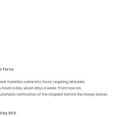
o force
nk transfers came into force, requiring all banks
24 hours a day, seven days a week. From now on,
 automatic verification of the recipient before the money leaves 
ed by 35%