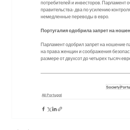
потребителей и инвесторов. Парламент 
правительства: два по усилению контрол
немедленные переводы в евро.
Португалия одобрила запрет на ноше
Парламент одобрил запрет на ношение п
на права женщин и соображения безопас
размере от двухсот до четырех тысяч евр
Society
Portu
All Portugal