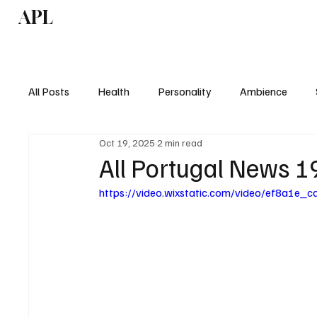
APL
Health
P
All Posts
Health
Personality
Ambience
Oct 19, 2025
2 min read
All Portugal News 1
https://video.wixstatic.com/video/ef8a1