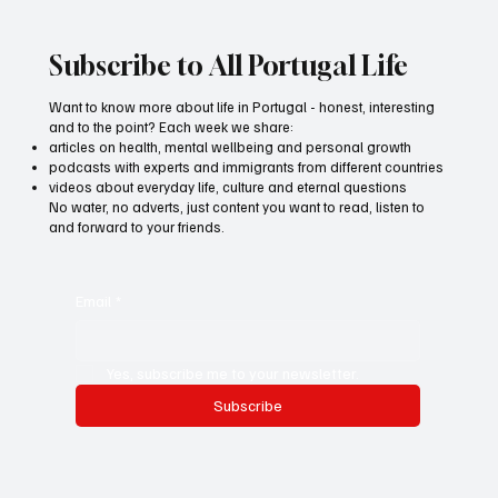
Subscribe to All Portugal Life
Want to know more about life in Portugal - honest, interesting
and to the point? Each week we share:
articles on health, mental wellbeing and personal growth
podcasts with experts and immigrants from different countries
videos about everyday life, culture and eternal questions
No water, no adverts, just content you want to read, listen to
and forward to your friends.
Email
*
Yes, subscribe me to your newsletter.
Subscribe