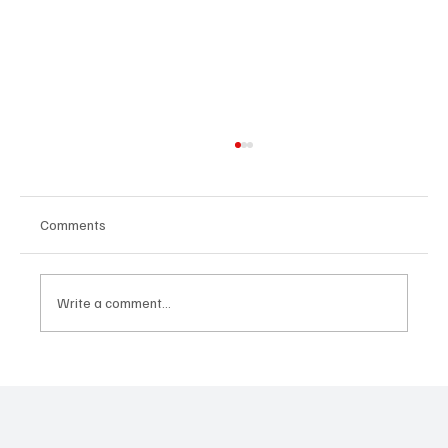
Comments
Write a comment...
All Portugal News 01.11.2025