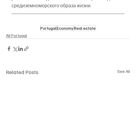
средиземноморского образа жизни.
Portugal
Economy
Real estate
All Portugal
Related Posts
See All